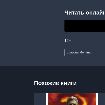
Читать онлайн
12+
Метки
Боярова Мелина
записи:
Похожие книги