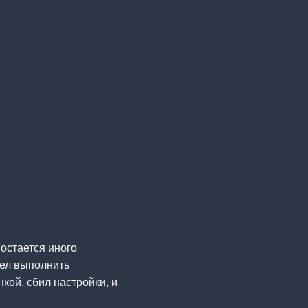
 остается иного
пел выполнить
кой, сбил настройки, и