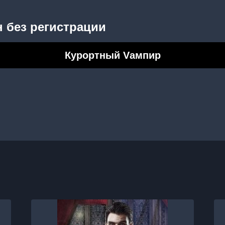
 без регистрации
Курортный Vампир