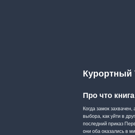
Курортный
Про что книг
Когда замок захвачен,
выбора, как уйти в др
последний приказ Перв
они оба оказались в м