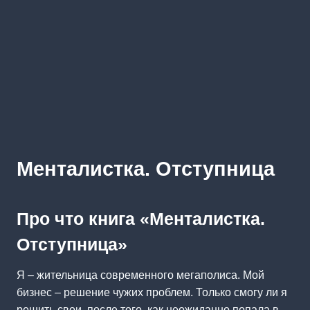
Менталистка. Отступница
Про что книга «Менталистка.
Отступница»
Я – жительница современного мегаполиса. Мой
бизнес – решение чужих проблем. Только смогу ли я
решить свои, после того, как неожиданно попала в