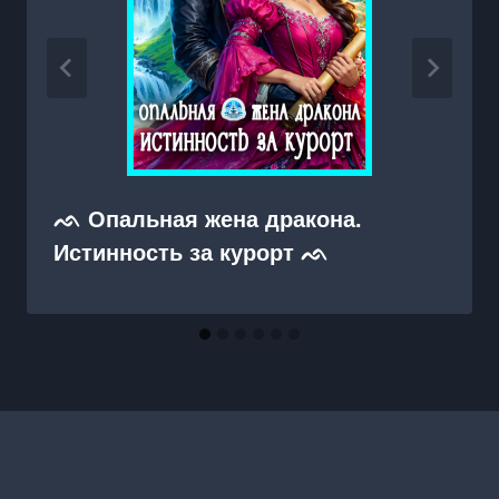
ᨒ Опальная жена дракона.
Истинность за курорт ᨒ