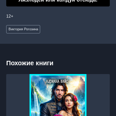
12+
Метки
Виктория Рогозина
записи:
Похожие книги