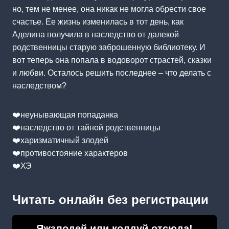
но, тем не менее, она никак не могла обрести свое
счастье. Ее жизнь изменилась в тот день, как
Аделина получила в наследство от далекой
родственницы старую заброшенную библиотеку. И
вот теперь она попала в водоворот страстей, сказки
и любви. Осталось решить последнее – что делать с
наследством?
❤️неунывающая попаданка
❤️наследство от тайной родственницы
❤️харизматичный злодей
❤️противостояние характеров
❤️ХЭ
Читать онлайн без регистрации
Яжзлодей или колдуй отсюда!