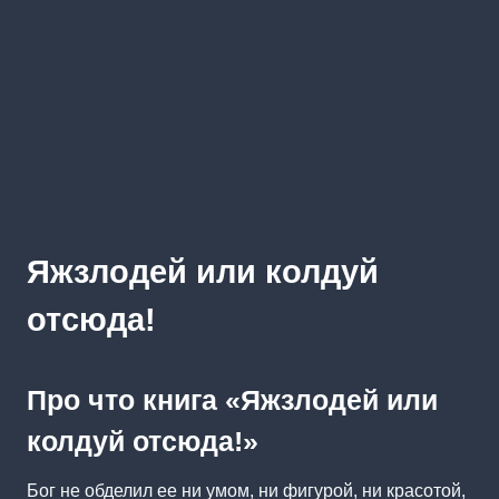
Яжзлодей или колдуй
отсюда!
Про что книга «Яжзлодей или
колдуй отсюда!»
Бог не обделил ее ни умом, ни фигурой, ни красотой,