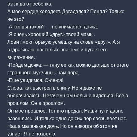
взгляда от ребенка.
А мое сердце холодеет. Догадался? Понял? Только
не это?
-А кто вы такой? — не унимается дочка.
-Я очень хороший «друг» твоей мамы.
Ловит мою горькую усмешку на слове «друг». А я
вздрагиваю, настолько знакомо и пугает его
выражение.
-Пойдем дочка, — тяну ее как можно дальше от этого
страшного мужчины, -нам пора.
-Еще увидимся, О-ле-ся!
Слова, как выстрел в спину. Но я даже не
оборачиваюсь. Незачем нам больше видеться. Все в
прошлом. Он в прошлом.
Он мое прошлое. Тот кто предал. Наши пути давно
разошлись. И только одно до сих пор связывает нас.
Наша маленькая дочь. Но он никогда об этом не
узнает. Я не позволю.