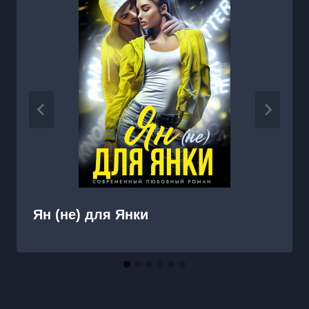
Ян (не) для Янки