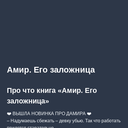
Амир. Его заложница
Про что книга «Амир. Его
заложница»
❤️ ВЫШЛА НОВИНКА ПРО ДАМИРА ❤️
– Надумаешь сбежать – девку убью. Так что работать
придется старательно.