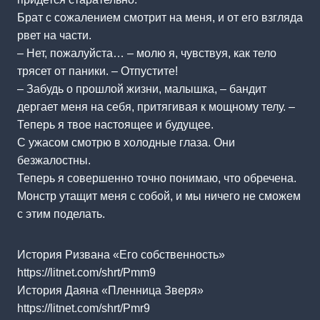
Брат с сожалением смотрит на меня, и от его взгляда
рвет на части.
– Нет, пожалуйста… – молю я, чувствуя, как тело
трясет от паники. – Отпустите!
– Забудь о прошлой жизни, малышка, – бандит
дергает меня на себя, притягивая к мощному телу. –
Теперь я твое настоящее и будущее.
С ужасом смотрю в холодные глаза. Они
безжалостны.
Теперь я совершенно точно понимаю, что обречена.
Монстр утащит меня с собой, и мы ничего не сможем
с этим поделать.
История Ризвана «Его собственность»
https://litnet.com/shrt/Pmm9
История Даяна «Пленница Зверя»
https://litnet.com/shrt/Pmr9