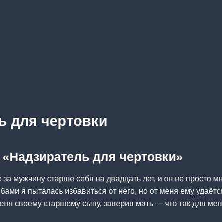
ь для чертовки
а «Надзиратель для чертовки»
за мужчину старше себя на двадцать лет, и он не просто мн
бами я пыталась избавиться от него, но от меня ему удаётс
ня своему старшему сыну, заверив мать — что так для мен