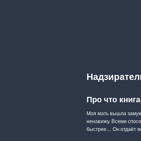
Надзирател
Про что книг
Моя мать вышла замуж 
ненавижу. Всеми спосо
быстрее… Он отдаёт ме