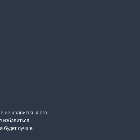
е не нравится, я его
я избавиться
я будет лучше.