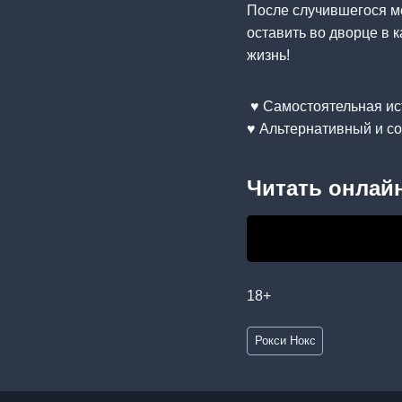
После случившегося м
оставить во дворце в 
жизнь!
♥️ Самостоятельная ис
♥️ Альтернативный и 
Читать онлайн
18+
Метки
Рокси Нокс
записи: