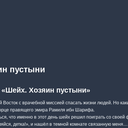
ин пустыни
а «Шейх. Хозяин пустыни»
 Восток с врачебной миссией спасать жизни людей. Но как
ворце правящего эмира Рамиля ибн Шарифа.
ься, что именно в этот день шейх решил поиграть со своей 
яйся, детка!», и нашёл в темной комнате связанную меня…