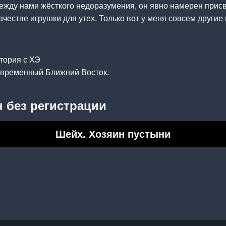
ежду нами жёсткого недоразумения, он явно намерен присв
качестве игрушки для утех. Только вот у меня совсем други
тория с ХЭ
современный Ближний Восток.
 без регистрации
Шейх. Хозяин пустыни