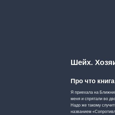
Шейх. Хозя
Про что книг
Я приехала на Ближний
меня и спрятали во д
Надо же такому случит
названием «Сопротивл