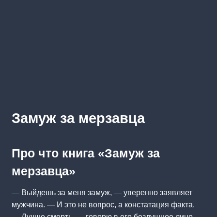
Замуж за мерзавца
Про что книга «Замуж за
мерзавца»
— Выйдешь за меня замуж, — уверенно заявляет
мужчина. — И это не вопрос, а констатация факта.
— Лучше смерть, — говорю в его бездушное лицо,