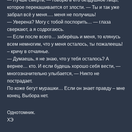
которое перекашивается от злости. — Ты и так уже
забрал всё у меня…. меня не получишь!
— Уверена? Могу с тобой поспорить… — глаза
сверкают, а я содрогаюсь.
— Если после всего… заберёшь и меня, то клянусь
всем немногим, что у меня осталось, ты пожалеешь!
– кричу в отчаянье.
— Думаешь, я не знаю, что у тебя осталось? А
вернее… кто. И если будешь хорошо себя вести, —
многозначительно улыбается, — Никто не
пострадает.
По коже бегут мурашки… Если он знает правду – мне
конец. Выбора нет.
Однотомник.
ХЭ