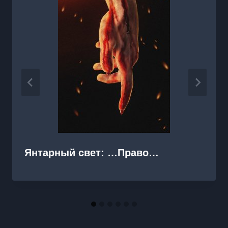
Янтарный свет: …Право…