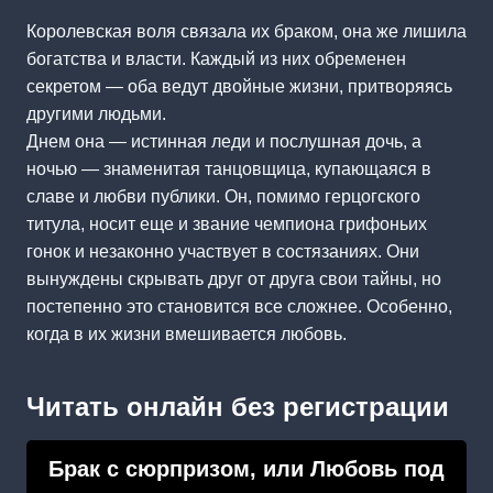
Королевская воля связала их браком, она же лишила
богатства и власти. Каждый из них обременен
секретом — оба ведут двойные жизни, притворяясь
другими людьми.
Днем она — истинная леди и послушная дочь, а
ночью — знаменитая танцовщица, купающаяся в
славе и любви публики. Он, помимо герцогского
титула, носит еще и звание чемпиона грифоньих
гонок и незаконно участвует в состязаниях. Они
вынуждены скрывать друг от друга свои тайны, но
постепенно это становится все сложнее. Особенно,
когда в их жизни вмешивается любовь.
Читать онлайн без регистрации
Брак с сюрпризом, или Любовь под