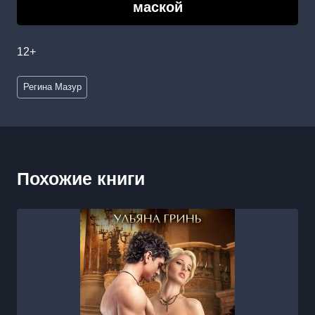
маской
12+
Метки
Регина Мазур
записи:
Похожие книги