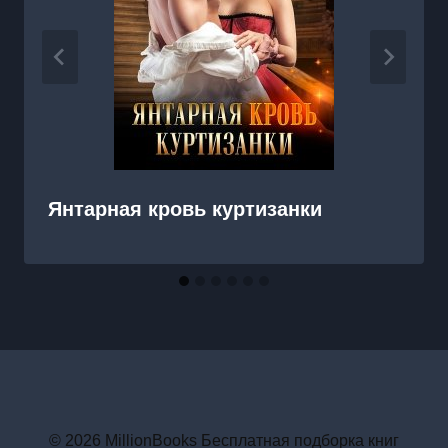
Янтарная кровь куртизанки
© 2026 MillionBooks Бесплатная подборка книг