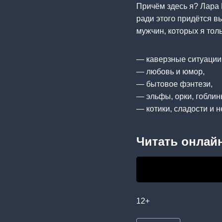
Причём здесь я? Лара 
ради этого придётся в
мужчин, которых я толь
— каверзные ситуации
— любовь и юмор,
— бытовое фэнтези,
— эльфы, орки, гоблин
— котики, сладости и 
Читать онлайн
12+
Метки