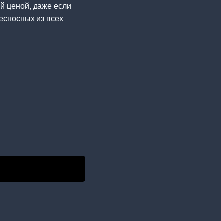
й ценой, даже если
несносных из всех