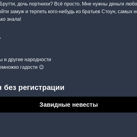
Брутти, дочь портнихи? Всё просто. Мне нужны деньги любо
ыйти замуж и терпеть кого-нибудь из братьев Стоун, самых 
ко знала!
,
ы и другие народности
немножко гадости 😉
 без регистрации
Завидные невесты