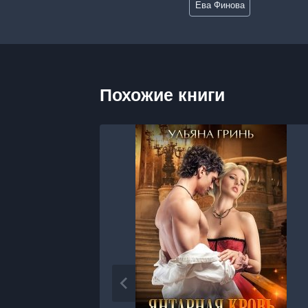
Ева Финова
записи:
Похожие книги