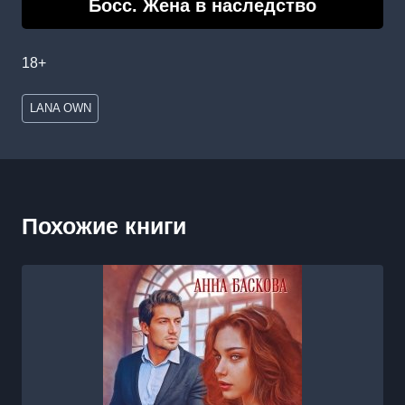
Босс. Жена в наследство
18+
Метки
LANA OWN
записи:
Похожие книги