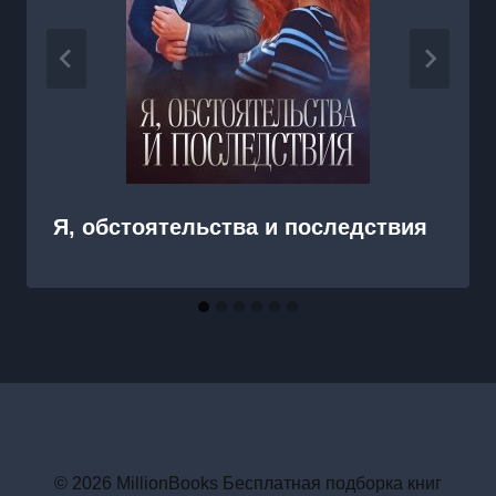
Я, обстоятельства и последствия
© 2026 MillionBooks Бесплатная подборка книг