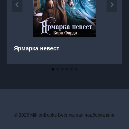
Ярмарка невест
© 2026 MillionBooks Бесплатная подборка книг