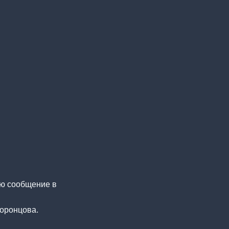
аю сообщение в
Воронцова.