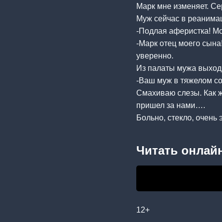
Марк мне изменяет. Се
Муж сейчас в реанимац
-Подлая аферистка! М
-Марк отец моего сына!
уверенно.
Из палаты мужа выходи
-Ваш муж в тяжелом со
Смахиваю слезы. Как ж
пришел за нами….
Больно, стекло, очень
Читать онлайн
12+