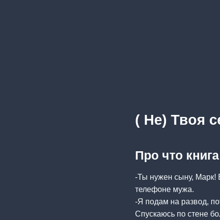
( Не) Твоя 
Про что книга
-Ты нужен сыну, Марк!
телефоне мужа.
-Я подам на развод, п
Спускаюсь по стене бо