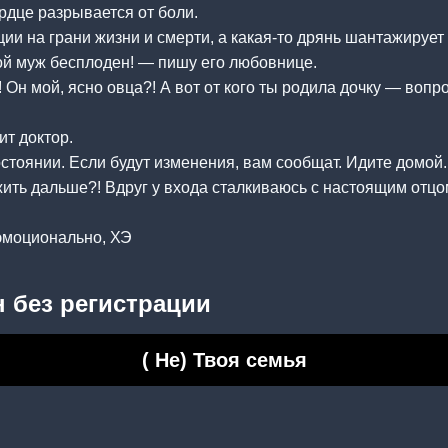
рдце разрывается от боли.
ии на грани жизни и смерти, а какая-то дрянь шантажирует 
ой муж бесплоден! — пишу его любовнице.
 Он мой, ясно овца?! А вот от кого ты родила дочку — вопр
т доктор.
стоянии. Если будут изменения, вам сообщат. Идите домой.
ить дальше?! Вдруг у входа сталкиваюсь с настоящим отцо
 эмоционально, ХЭ
 без регистрации
( Не) Твоя семья