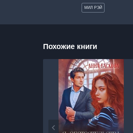
Метки
МИЛ РЭЙ
записи:
Похожие книги