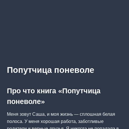
Попутчица поневоле
Про что книга «Попутчица
поневоле»
Меня зовут Саша, и моя жизнь — сплошная белая
полоса. У меня хорошая работа, заботливые
родители и верные друзья. Я никогда не попадала в