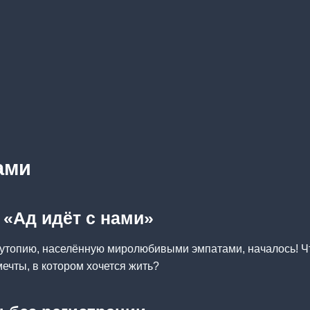
ами
 «Ад идёт с нами»
-утопию, населённую миролюбивыми эмпатами, началось! Ч
мечты, в котором хочется жить?