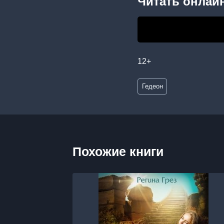
Читать онлайн
12+
Метки
Гедеон
записи:
Похожие книги