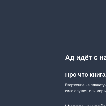
Ад идёт с н
Про что книга
Вторжение на планету
сила оружия, или мир 