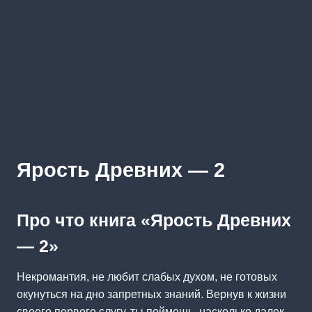
Ярость Древних — 2
Про что книга «Ярость Древних
— 2»
Некромантия, не любит слабых духом, не готовых
окунуться на дно запретных знаний. Вернув к жизни
своего первого слугу, ты поймешь, насколько далек