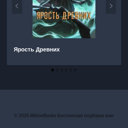
Ярость Древних
© 2026 MillionBooks Бесплатная подборка книг