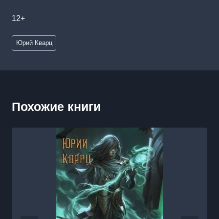
12+
Метки
Юрий Кварц
записи:
Похожие книги