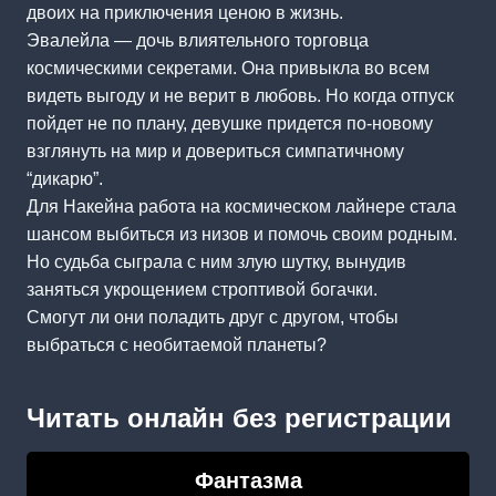
двоих на приключения ценою в жизнь.
Эвалейла — дочь влиятельного торговца
космическими секретами. Она привыкла во всем
видеть выгоду и не верит в любовь. Но когда отпуск
пойдет не по плану, девушке придется по-новому
взглянуть на мир и довериться симпатичному
“дикарю”.
Для Накейна работа на космическом лайнере стала
шансом выбиться из низов и помочь своим родным.
Но судьба сыграла с ним злую шутку, вынудив
заняться укрощением строптивой богачки.
Смогут ли они поладить друг с другом, чтобы
выбраться с необитаемой планеты?
Читать онлайн без регистрации
Фантазма