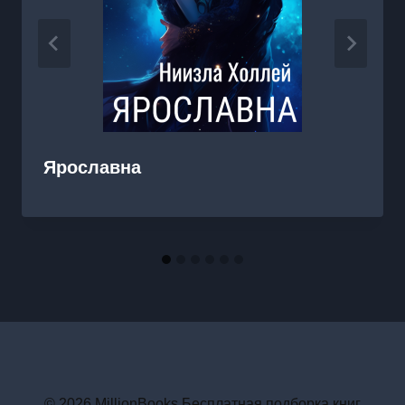
Ярославна
© 2026 MillionBooks Бесплатная подборка книг