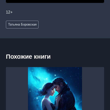
12+
Метки
Татьяна Боровская
записи:
Похожие книги