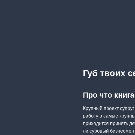
Губ твоих 
Про что книга
Крупный проект супруг
работу в самые крупны
приходится принять де
ли суровый бизнесмен 