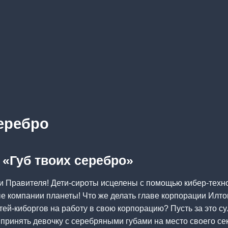
серебро
 «Губ твоих серебро»
и Правителя! Дети-сироты исцелены с помощью кибер-техн
е компании планеты! Что же делать главе корпорации Илтон
тей-киборгов на работу в свою корпорацию? Пусть за это с
принять девочку с серебряными губами на место своего се