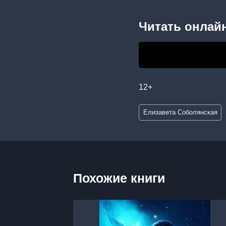
Читать онлайн
12+
Метки
Елизавета Соболянская
записи:
Похожие книги