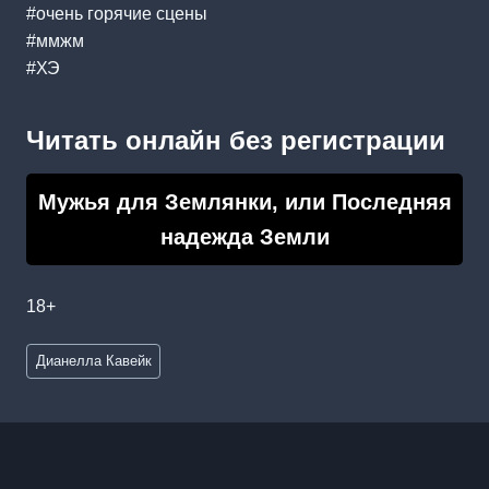
#очень горячие сцены
#ммжм
#ХЭ
Читать онлайн без регистрации
Мужья для Землянки, или Последняя
надежда Земли
18+
Метки
Дианелла Кавейк
записи: