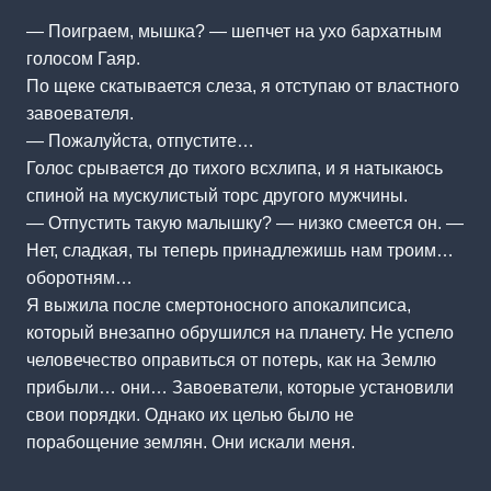
— Поиграем, мышка? — шепчет на ухо бархатным
голосом Гаяр.
По щеке скатывается слеза, я отступаю от властного
завоевателя.
— Пожалуйста, отпустите…
Голос срывается до тихого всхлипа, и я натыкаюсь
спиной на мускулистый торс другого мужчины.
— Отпустить такую малышку? — низко смеется он. —
Нет, сладкая, ты теперь принадлежишь нам троим…
оборотням…
Я выжила после смертоносного апокалипсиса,
который внезапно обрушился на планету. Не успело
человечество оправиться от потерь, как на Землю
прибыли… они… Завоеватели, которые установили
свои порядки. Однако их целью было не
порабощение землян. Они искали меня.