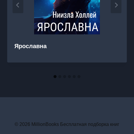
Ярославна
© 2026 MillionBooks Бесплатная подборка книг