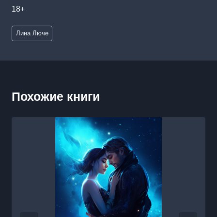
18+
Метки
Лина Люче
записи:
Похожие книги