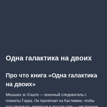
Одна галактика на двоих
Про что книга «Одна галактика
на двоих»
Мешшех эс-Хэште — военный следователь с
планеты Горра. Он прилетает на Кастимию, чтобы
расследовать диверсии в посольстве — несложное