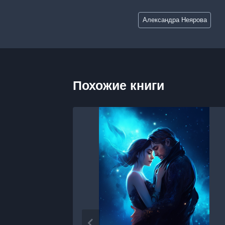
Метки
Александра Неярова
записи:
Похожие книги