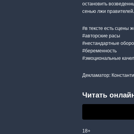
остановить возведенны
сенью лжи правителей
#в тексте есть сцены 
#авторские расы
#нестандартные оборо
#беременность
#эмоциональные каче
Декламатор: Констант
Читать онлайн
18+