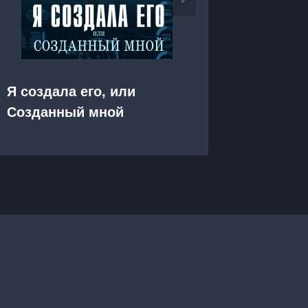
Я создала его, или
Я прос
Созданный мной