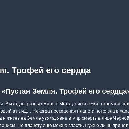
ля. Трофей его сердца
а «Пустая Земля. Трофей его сердца
ги. Выходцы разных миров. Между ними лежит огромная пр
ервый взгляд… Некогда прекрасная планета погрязла в хао
а и жизнь на Земле увяла, явив в мир смерть в лице Чёрной
ением. Но планету ещё можно спасти. Нужно лишь принять