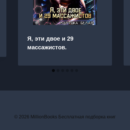
Я, эти двое и 29
массажистов.
© 2026 MillionBooks Бесплатная подборка книг