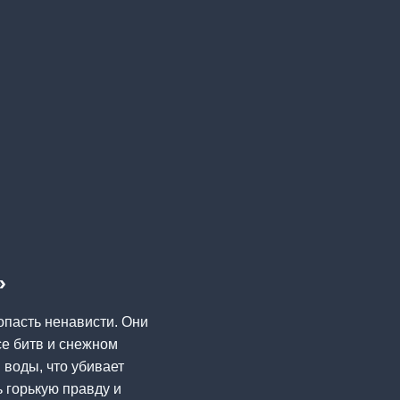
»
опасть ненависти. Они
се битв и снежном
 воды, что убивает
 горькую правду и