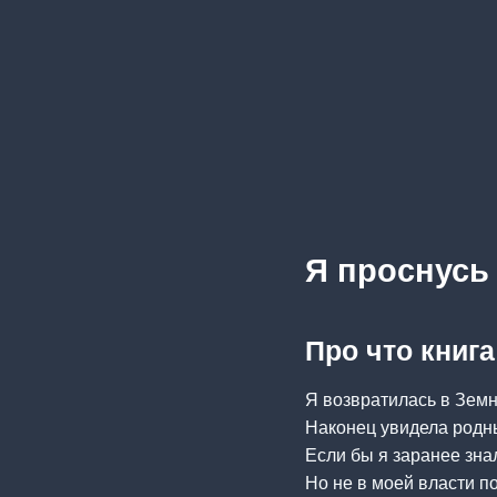
Я проснусь
Про что книг
Я возвратилась в Зем
Наконец увидела родны
Если бы я заранее зна
Но не в моей власти 