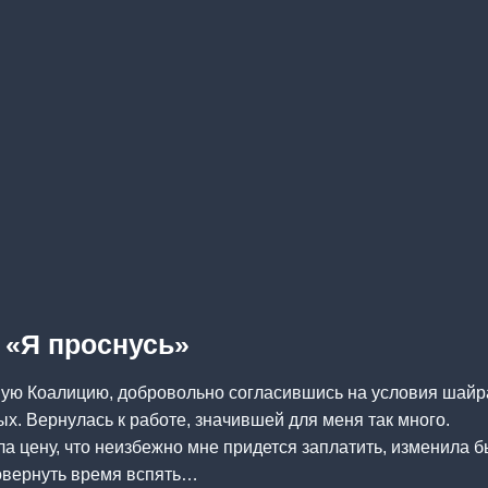
а «Я проснусь»
ную Коалицию, добровольно согласившись на условия шайр
х. Вернулась к работе, значившей для меня так много.
ла цену, что неизбежно мне придется заплатить, изменила 
повернуть время вспять…