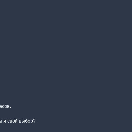
асов.
бы я свой выбор?