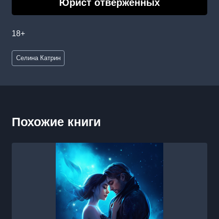
Юрист отверженных
18+
Метки
Селина Катрин
записи:
Похожие книги