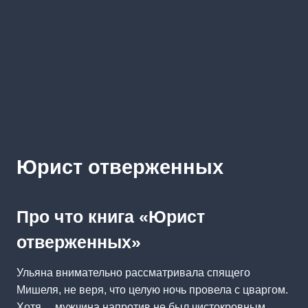
Юрист отверженных
Про что книга «Юрист
отверженных»
Ульяна внимательно рассматривала спящего
Мишеля, не веря, что целую ночь провела с цваргом.
Хотя… мужчина напротив не был чистокровным