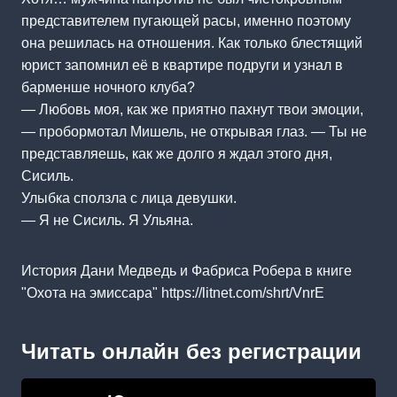
представителем пугающей расы, именно поэтому
она решилась на отношения. Как только блестящий
юрист запомнил её в квартире подруги и узнал в
барменше ночного клуба?
— Любовь моя, как же приятно пахнут твои эмоции,
— пробормотал Мишель, не открывая глаз. — Ты не
представляешь, как же долго я ждал этого дня,
Сисиль.
Улыбка сползла с лица девушки.
— Я не Сисиль. Я Ульяна.
История Дани Медведь и Фабриса Робера в книге
"Охота на эмиссара" https://litnet.com/shrt/VnrE
Читать онлайн без регистрации