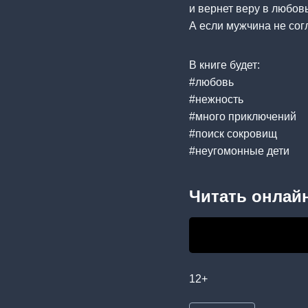
и вернет веру в любовь
А если мужчина не сог
В книге будет:
#любовь
#нежность
#много приключений
#поиск сокровищ
#неугомонные дети
Читать онлайн
12+
Метки