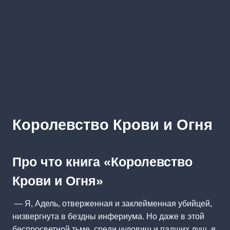
Королевство Крови и Огня
Про что книга «Королевство
Крови и Огня»
— Я, Адель, отверженная и заклейменная убийцей,
низвергнута в бездны инфериума. Но даже в этой
беспросветной тьме, среди чудовищ и падших душ, я