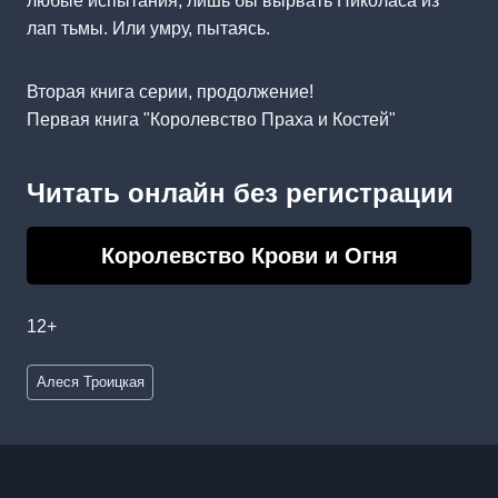
любые испытания, лишь бы вырвать Николаса из
лап тьмы. Или умру, пытаясь.
Вторая книга серии, продолжение!
Первая книга "Королевство Праха и Костей"
Читать онлайн без регистрации
Королевство Крови и Огня
12+
Метки
Алеся Троицкая
записи: