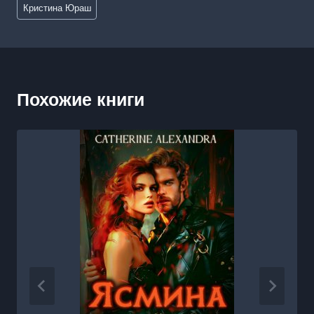
Метки
Кристина Юраш
записи:
Похожие книги