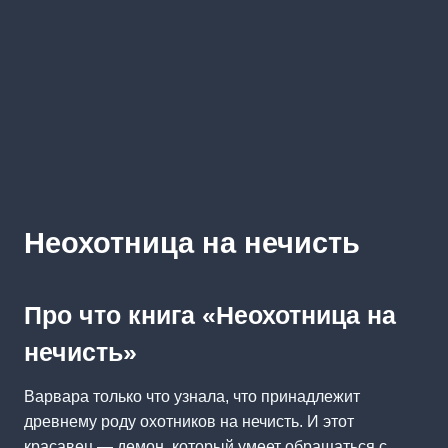
Неохотница на нечисть
Про что книга «Неохотница на
нечисть»
Варвара только что узнала, что принадлежит
древнему роду охотников на нечисть. И этот
красавец — демон, который умеет обращаться с