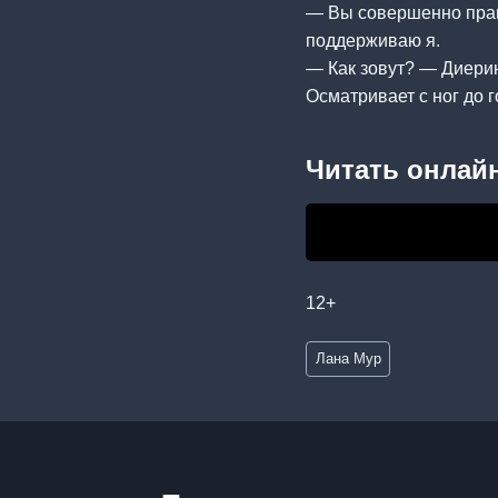
— Вы совершенно правы
поддерживаю я.
— Как зовут? — Диерин
Осматривает с ног до 
Читать онлайн
12+
Метки
Лана Мур
записи: