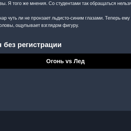
. Я того же мнения. Со студентами так обращаться нельзя
ар чуть ли не пронзает льдисто-синим глазами. Теперь ему 
головы, ощупывает взглядом фигуру.
 без регистрации
Огонь vs Лед