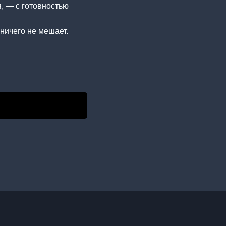
, — с готовностью
ничего не мешает.