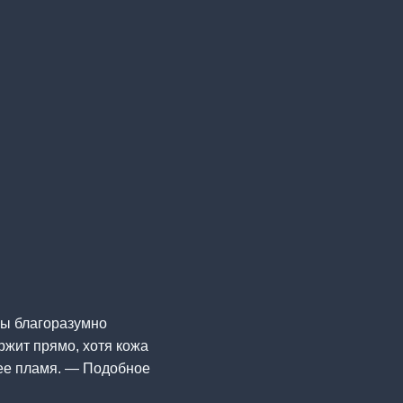
бы благоразумно
ержит прямо, хотя кожа
щее пламя. — Подобное