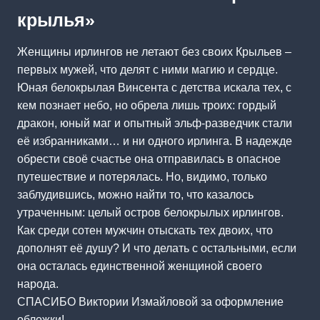
крылья»
Женщины ирлингов не летают без своих Крыльев –
первых мужей, что делят с ними магию и сердце.
Юная белокрылая Винсента с детства искала тех, с
кем познает небо, но обрела лишь троих: гордый
дракон, юный маг и опытный эльф-разведчик стали
её избранниками… и ни одного ирлинга. В надежде
обрести своё счастье она отправилась в опасное
путешествие и потерялась. Но, видимо, только
заблудившись, можно найти то, что казалось
утраченным: целый остров белокрылых ирлингов.
Как среди сотен мужчин отыскать тех двоих, что
дополнят её душу? И что делать с остальными, если
она осталась единственной женщиной своего
народа.
СПАСИБО Виктории Измайловой за оформление
обложки!