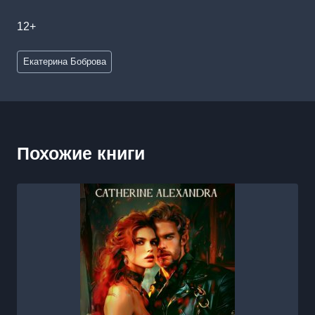
12+
Метки
Екатерина Боброва
записи:
Похожие книги