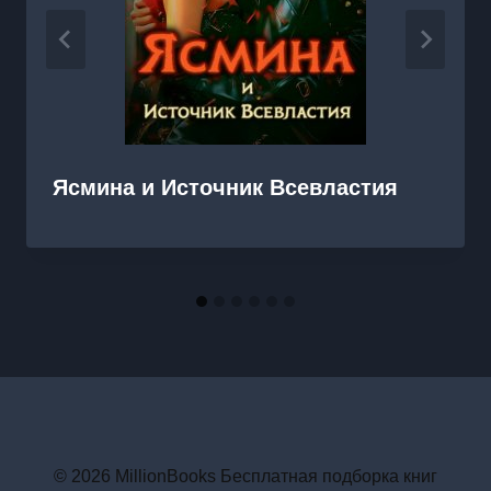
Ясмина и Источник Всевластия
© 2026 MillionBooks Бесплатная подборка книг