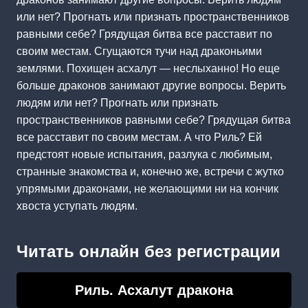
или нет? Прогнать или признать пространственников
равными себе? Грядущая битва все расставит по
своим местам. Сгущаются тучи над драконьими
землями. Похищен асхалут — неслыханно! Но еще
больше драконов занимают другие вопросы. Верить
людям или нет? Прогнать или признать
пространственников равными себе? Грядущая битва
все расставит по своим местам. А что Риль? Ей
предстоят новые испытания, разлука с любимым,
странные знакомства и, конечно же, встречи с жутко
упрямыми драконами, не желающими ни на кончик
хвоста уступать людям.
Читать онлайн без регистрации
Риль. Асхалут дракона