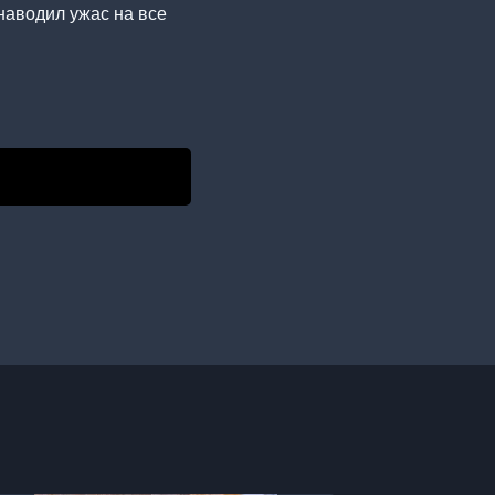
 наводил ужас на все