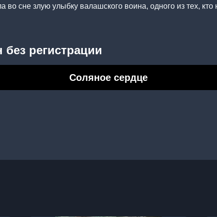
а во сне злую улыбку валашского воина, одного из тех, кто
 без регистрации
Соляное сердце