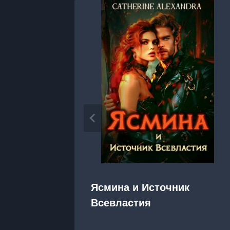
Ясмина и Источник
Всевластия