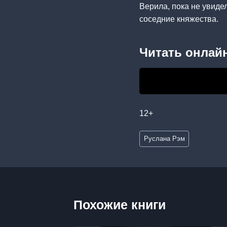
Верила, пока не увидел
соседние княжества.
Читать онлайн
12+
Метки
Руслана Рэм
записи:
Похожие книги