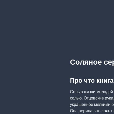
Соляное се
Про что книг
Соль в жизни молодой
солью. Отцовские руки
украшенное мелкими б
Она верила, что соль н