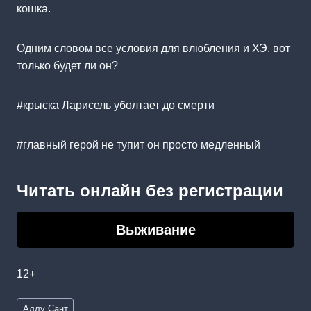
кошка.
Одним словом все условия для влюбления и ХЭ, вот
только будет ли он?
#крыска Ларисель уболтает до смерти
#главный герой не тупит он просто медленный
Читать онлайн без регистрации
Выживание
12+
Метки
Аллу Сант