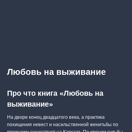
Любовь на выживание
Про что книга «Любовь на
выживание»
На дворе конец двадцатого века, а практика
похищения невест и насильственной женитьбы по
прежнему существует на Кавказе. По иронии судьбы,