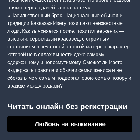
прямо перед сдачей зачета на тему
«Насильственный брак. Национальные обычаи и
традиции Кавказа» Изету похищают неизвестные
люди. Как выясняется позже, похитил ее жених —
высокий, сероглазый красавец, с огромным
состоянием и неучтивой, строгой матерью, характер
которой не в силах вынести даже самому
сдержанному и невозмутимому. Сможет ли Изета
выдержать правила и обычаи семьи жениха и не
сбежать, чем самым подвергая свою семью позору и
вражде между родами?
Читать онлайн без регистрации
Любовь на выживание