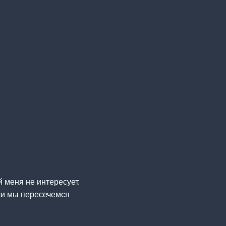
й меня не интересует.
сли мы пересечемся