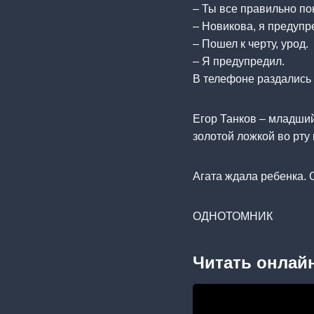
– Ты все правильно по
– Новикова, я предупр
– Пошел к черту, урод.
– Я предупредил.
В телефоне раздались к
Егор Танков – младший
золотой ложкой во рту 
Агата ждала ребенка. О
ОДНОТОМНИК
Читать онлайн