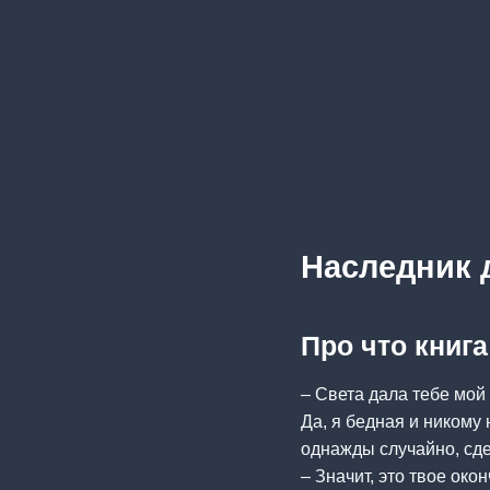
Наследник 
Про что книг
– Света дала тебе мой 
Да, я бедная и никому
однажды случайно, сде
– Значит, это твое ок