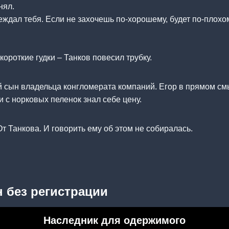
нял.
еждал тебя. Если не захочешь по-хорошему, будет по-плохо
ороткие гудки – Танков повесил трубку.
 сын владельца конгломерата компаний. Егор в прямом см
и с норковых пеленок знал себе цену.
т Танкова. И говорить ему об этом не собиралась.
 без регистрации
Наследник для одержимого