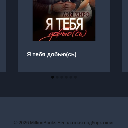
Я тебя добью(сь)
© 2026 MillionBooks Бесплатная подборка книг