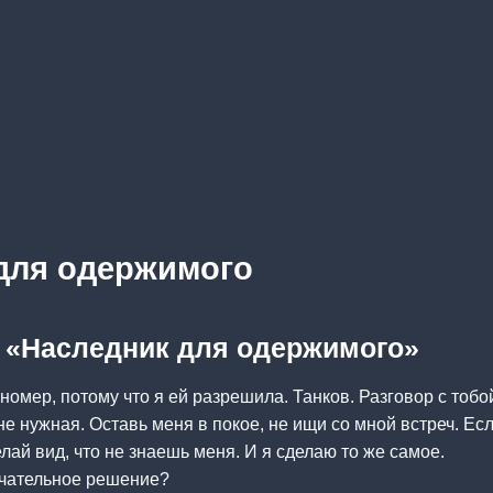
для одержимого
а «Наследник для одержимого»
номер, потому что я ей разрешила. Танков. Разговор с тобо
 не нужная. Оставь меня в покое, не ищи со мной встреч. Е
лай вид, что не знаешь меня. И я сделаю то же самое.
ончательное решение?