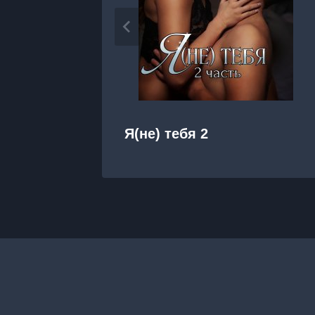
Я(не) тебя 2