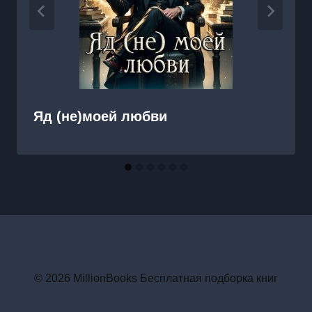
Яд (не)моей любви
© 2026 MillionBooks Бесплатная подборка книг