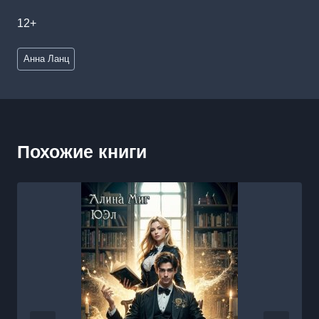
12+
Метки
Анна Ланц
записи:
Похожие книги