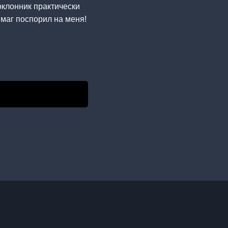
поклонник практически
 маг поспорил на меня!