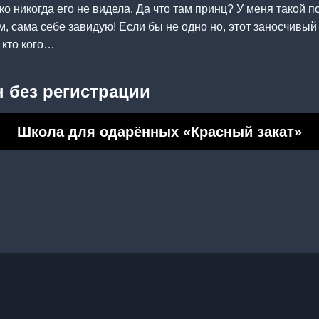
ко никогда его не видела. Да что там принц? У меня такой 
м, сама себе завидую! Если бы не одно но, этот заносчивый
 кто кого…
 без регистрации
Школа для одарённых «Красный закат»