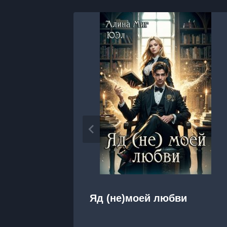
Яд (не)моей любви