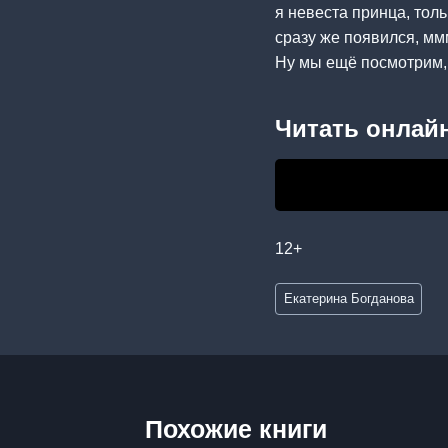
я невеста принца, толь
сразу же появился, мм
Ну мы ещё посмотрим,
Читать онлайн
12+
Метки
Екатерина Богданова
записи:
Похожие книги