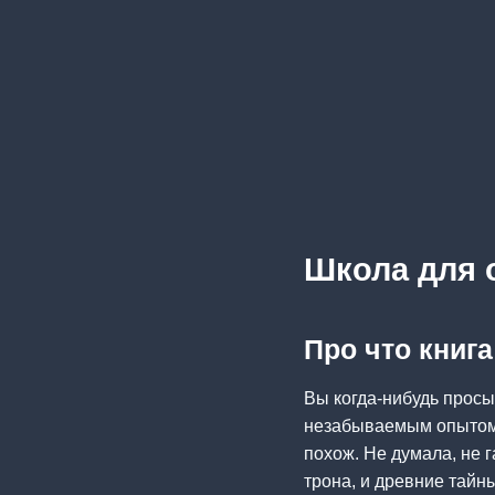
Школа для 
Про что книг
Вы когда-нибудь просы
незабываемым опытом. 
похож. Не думала, не г
трона, и древние тайн