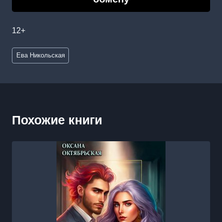
12+
Метки
Ева Никольская
записи:
Похожие книги