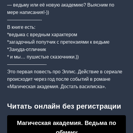
— ведьму или её новую академию? Выясним по
мере написания!-))
———————-
В книге есть:
*ведьма с вредным характером
*загадочный попутчик с претензиями к ведьме
*Зануда-отличник
* и мы… пушистые сказочники.))
————————-
Это первая повесть про Эллис. Действие в сериале
происходит через год после событий в романе
«Магическая академия. Достать василиска».
Читать онлайн без регистрации
Магическая академия. Ведьма по
обмену