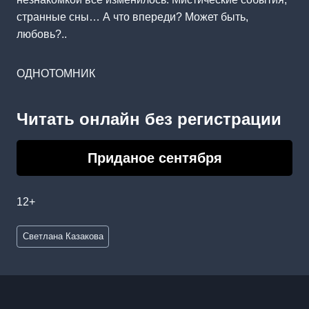
странные сны… А что впереди? Может быть,
любовь?..
ОДНОТОМНИК
Читать онлайн без регистрации
Приданое сентября
12+
Метки
Светлана Казакова
записи: