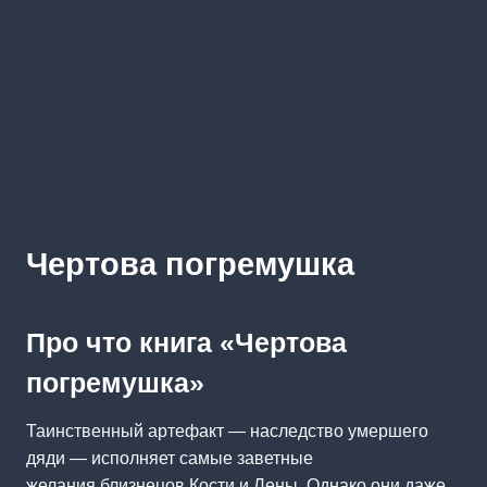
Чертова погремушка
Про что книга «Чертова
погремушка»
Таинственный артефакт — наследство умершего
дяди — исполняет самые заветные
желания близнецов Кости и Лены. Однако они даже