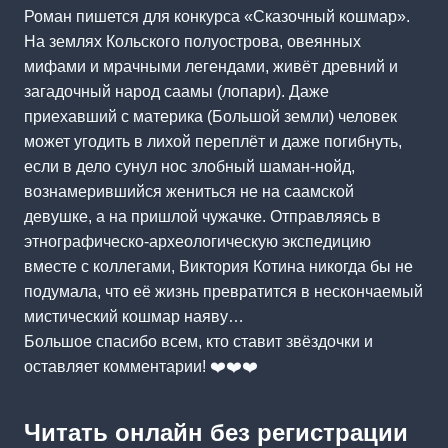
Роман пишется для конкурса «Сказочный кошмар».
На землях Кольского полуострова, овеянных
мифами и мрачными легендами, живёт древний и
загадочный народ саамы (лопари). Даже
приехавший с материка (Большой земли) человек
может угодить в лихой переплёт и даже погибнуть,
если в дело сунул нос злобный шаман-нойд,
вознамерившийся жениться не на саамской
девушке, а на пришлой чужачке. Отправляясь в
этнографическо-археологическую экспедицию
вместе с коллегами, Виктория Котина никогда бы не
подумала, что её жизнь превратится в нескончаемый
мистический кошмар наяву…
Большое спасибо всем, кто ставит звёздочки и
оставляет комментарии! ❤️❤️❤️
Читать онлайн без регистрации