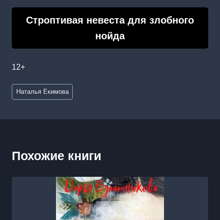
Строптивая невеста для злобного
нойда
12+
Метки
Наталья Екимова
записи:
Похожие книги