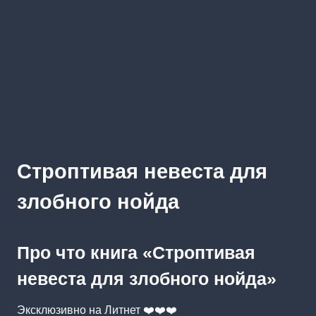
Строптивая невеста для
злобного нойда
Про что книга «Строптивая
невеста для злобного нойда»
Эксклюзивно на Литнет ❤️❤️❤️