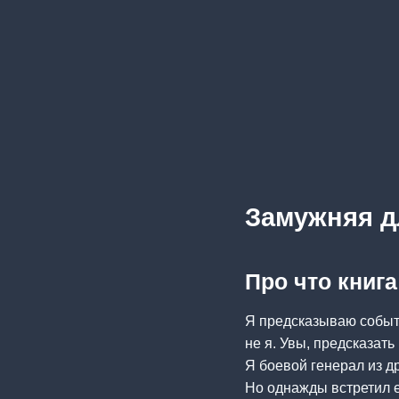
Замужняя д
Про что книг
Я предсказываю событ
не я. Увы, предсказать
Я боевой генерал из д
Но однажды встретил е