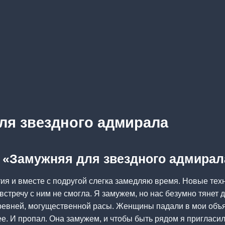
ля звездного адмирала
а «Замужняя для звездного адмирал
ия и вместе с подругой слегка замедляю время. Новые тех
 встречу с ним не смогла. Я замужем, но нас безумно тянет др
ревней, могущественной расы. Женщины падали в мои объя
е. И пропал. Она замужем, и чтобы быть рядом я пригласил 