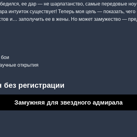
убедился, ее дар — не шарлатанство, самые передовые ноу-
ра интуиток существует! Теперь моя цель — показать, чего 
тов и… заполучить ее в жены. Но может замужество — пред
 бои
научные открытия
 без регистрации
Замужняя для звездного адмирала