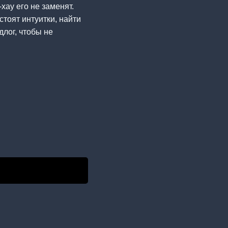
хау его не заменят.
стоят интуитки, найти
лог, чтобы не