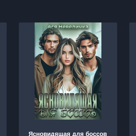
Ясновидящая для боссов