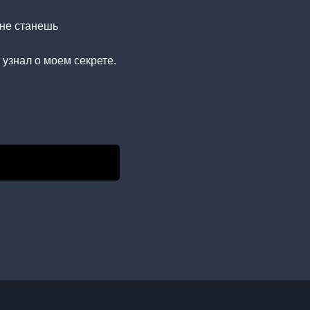
 не станешь
е узнал о моем секрете.