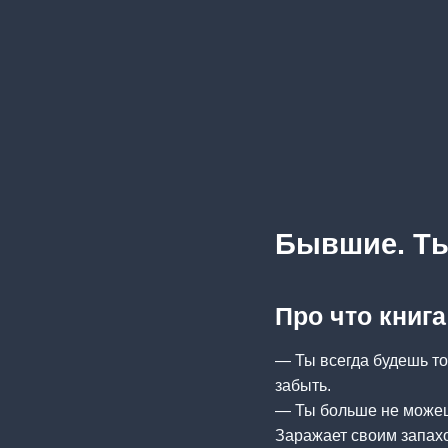
Бывшие. Ты
Про что книг
— Ты всегда будешь то
забыть.
— Ты больше не можешь
Заражает своим запахо