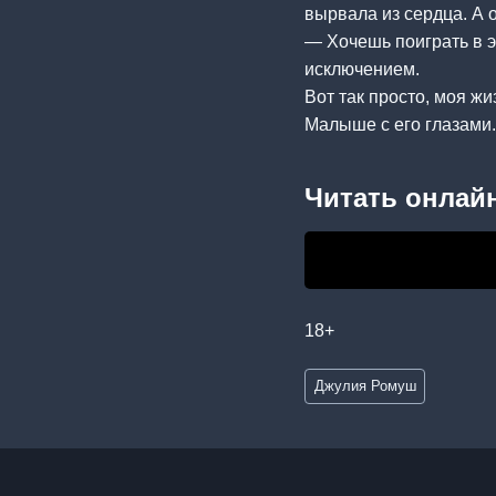
вырвала из сердца. А 
— Хочешь поиграть в э
исключением.
Вот так просто, моя жиз
Малыше с его глазами.
Читать онлайн
18+
Метки
Джулия Ромуш
записи: