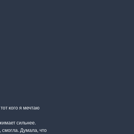
тот кого я мечтаю
жимает сильнее.
 смогла. Думала, что