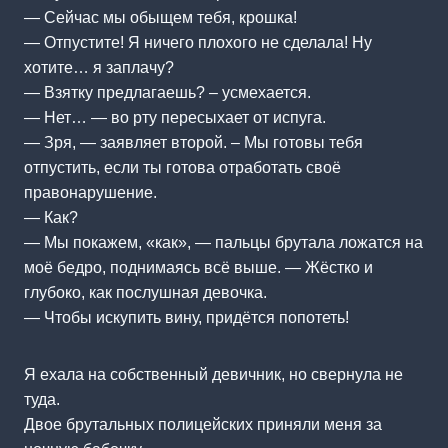
— Сейчас мы обыщем тебя, крошка!
— Отпустите! Я ничего плохого не сделала! Ну
хотите… я заплачу?
— Взятку предлагаешь? – усмехается.
— Нет… — во рту пересыхает от испуга.
— Зря, — заявляет второй. – Мы готовы тебя
отпустить, если ты готова отработать своё
правонарушение.
— Как?
— Мы покажем, «как», — пальцы брутала ложатся на
моё бедро, поднимаясь всё выше. — Жёстко и
глубоко, как послушная девочка.
— Чтобы искупить вину, придётся попотеть!
Я ехала на собственный девичник, но свернула не
туда.
Двое брутальных полицейских приняли меня за