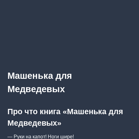
Машенька для
Медведевых
Про что книга «Машенька для
Медведевых»
— Руки на капот! Ноги шире!