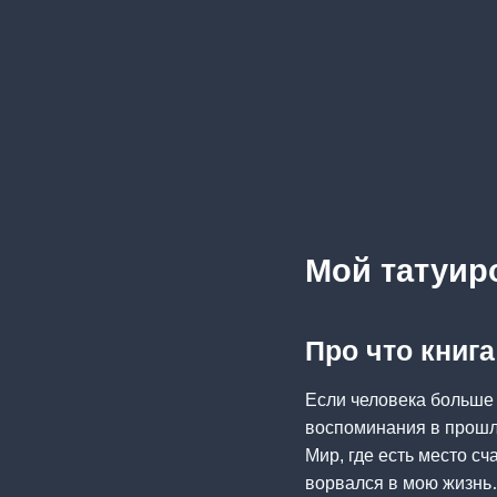
Мой татуир
Про что книг
Если человека больше н
воспоминания в прошл
Мир, где есть место сч
ворвался в мою жизнь