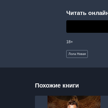
Читать онлайн
18+
Метки
Лола Новая
записи:
Похожие книги