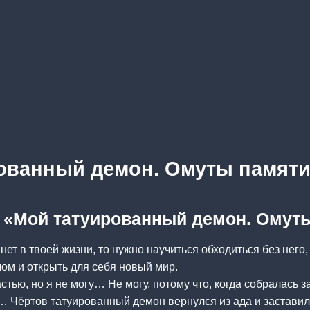
ованный демон. Омуты памят
а «Мой татуированный демон. Омут
ет в твоей жизни, то нужно научиться обходиться без него,
ом и открыть для себя новый мир.
астью, но я не могу… Не могу, потому что, когда собралась з
… Чёртов татуированный демон вернулся из ада и застави