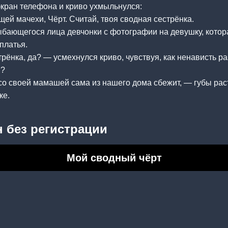
экран телефона и криво ухмыльнулся:
щей мачехи, Чёрт. Считай, твоя сводная сестрёнка.
ыбающегося лица девчонки с фотографии на девушку, котор
платья.
рёнка, да? — усмехнулся криво, чувствуя, как ненависть ра
м?
со своей мамашей сама из нашего дома сбежит, — губы рас
ке.
 без регистрации
Мой сводный чёрт