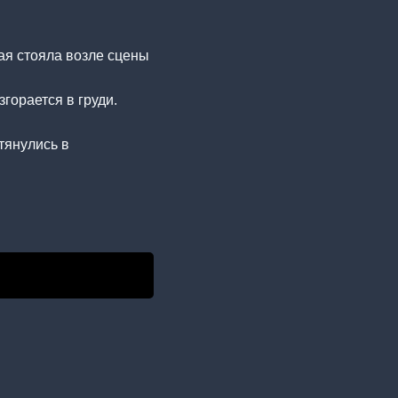
ая стояла возле сцены
згорается в груди.
тянулись в