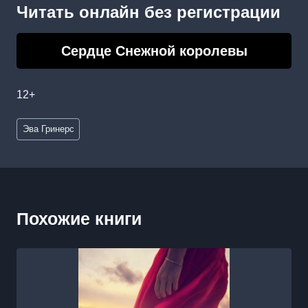
Читать онлайн без регистрации
Сердце Снежной королевы
12+
Метки
Эва Гринерс
записи:
Похожие книги