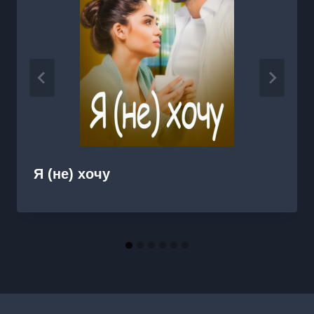
Я (не) хочу