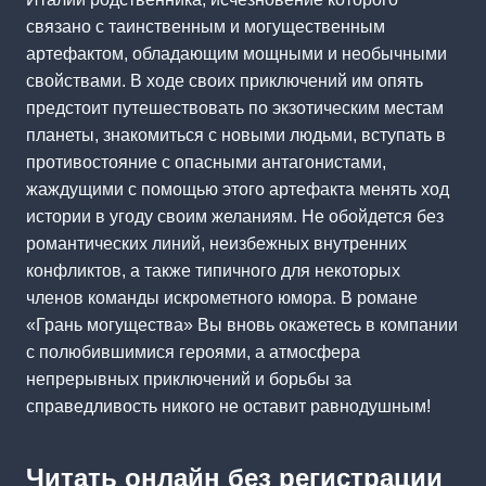
связано с таинственным и могущественным
артефактом, обладающим мощными и необычными
свойствами. В ходе своих приключений им опять
предстоит путешествовать по экзотическим местам
планеты, знакомиться с новыми людьми, вступать в
противостояние с опасными антагонистами,
жаждущими с помощью этого артефакта менять ход
истории в угоду своим желаниям. Не обойдется без
романтических линий, неизбежных внутренних
конфликтов, а также типичного для некоторых
членов команды искрометного юмора. В романе
«Грань могущества» Вы вновь окажетесь в компании
с полюбившимися героями, а атмосфера
непрерывных приключений и борьбы за
справедливость никого не оставит равнодушным!
Читать онлайн без регистрации