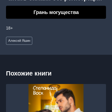
Грань могущества
18+
Метки
Алексей Яшин
записи:
Похожие книги