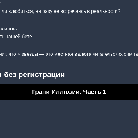
?
 ли влюбиться, ни разу не встречаясь в реальности?
аланова
ть нашей бете.
нит, что ⭐ звезды — это местная валюта читательских симпа
 без регистрации
Грани Иллюзии. Часть 1