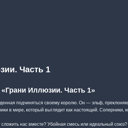
зии. Часть 1
а «Грани Иллюзии. Часть 1»
денная подчиняться своему королю. Он — эльф, преклоня
ки в мире, который выглядит как настоящий. Соперники, 
и сложить нас вместе? Убойная смесь или идеальный союз?