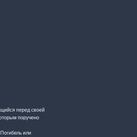
ющийся перед своей
которым поручено
 Погибель или