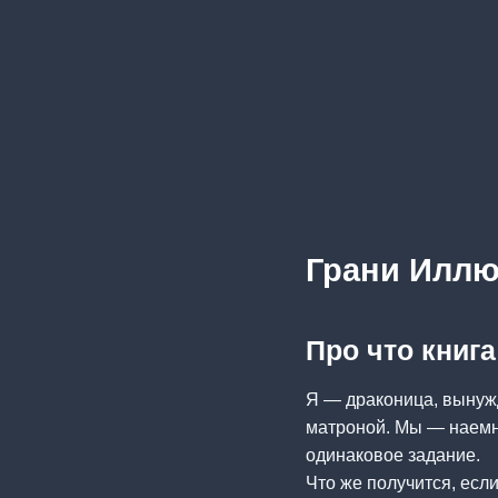
Грани Иллю
Про что книг
Я — драконица, вынуж
матроной. Мы — наемни
одинаковое задание.
Что же получится, есл