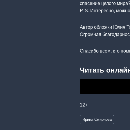
спасение целого мира
P. S. Интересно, можно
Автор обложки Юлия Т
Огромная благодарнос
Спасибо всем, кто пом
Читать онлайн
12+
Метки
Ирина Смирнова
записи: