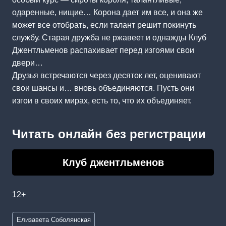
одаренные, нищие… Корона дает им все, и она же
может все отобрать, если талант решит покинуть
службу. Старая дружба не ржавеет и однажды Клуб
Джентльменов распахивает перед изгоями свои
двери…
Друзья встречаются через десяток лет, оценивают
свои шансы и… вновь объединяются. Пусть они
изгои в своих мирах, есть то, что их объединяет.
Читать онлайн без регистрации
Клуб джентльменов
12+
Метки
Елизавета Соболянская