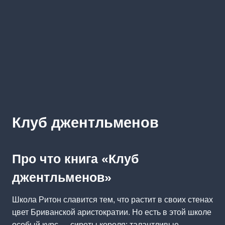
Клуб джентльменов
Про что книга «Клуб
джентльменов»
Школа Ритон славится тем, что растит в своих стенах
цвет Бриванской аристократии. Но есть в этой школе
особый курс — сироты короля; талантливые,