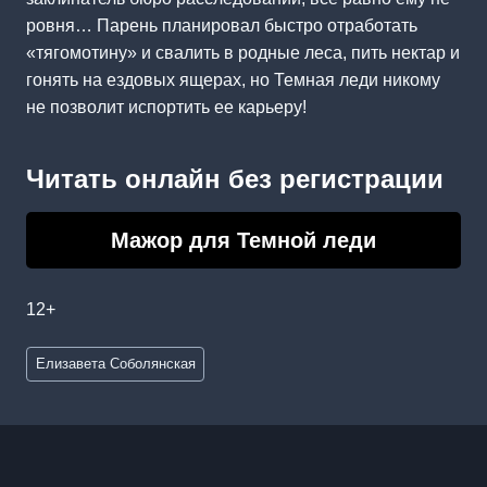
ровня… Парень планировал быстро отработать
«тягомотину» и свалить в родные леса, пить нектар и
гонять на ездовых ящерах, но Темная леди никому
не позволит испортить ее карьеру!
Читать онлайн без регистрации
Мажор для Темной леди
12+
Метки
Елизавета Соболянская
записи: