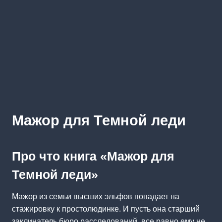
Мажор для Темной леди
Про что книга «Мажор для
Темной леди»
Мажор из семьи высших эльфов попадает на
стажировку к простолюдинке. И пусть она старший
заклинатель бюро расследований, все равно ему не